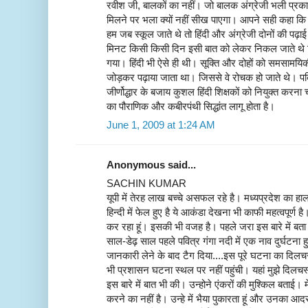
रवीश जी, बालकों का नहीं। जो बालक अंग्रेजी भली प्रकार
मिलने पर भला क्यों नहीं सीख पाएगा। आपने सही कहा कि 
हम जब स्कूल जाते थे तो हिंदी और अंग्रेजी दोनों की पढ़ाई
मिनट किसी किसी दिन इसी बात को लेकर निकल जाते थे कि 
गया। हिंदी भी ऐसे ही थी। सूक्ति और दोहों को समसामयिकी
जोड़कर पढ़ाया जाता था। जिससे वे रोचक हो जाते थे। पब्
जीर्णोद्धार के बजाय कुशल हिंदी शिक्षकों को नियुक्त करन
का पौराणिक और कबीरपंथी सिद्धांत लागू होता है।
June 1, 2009 at 1:24 AM
Anonymous said...
SACHIN KUMAR
यूपी में तेरह लाख बच्चे असफल रहे है। मध्यप्रदेश का हाल
हिन्दी में फेल हुए है ये आकंडा देखना भी काफी महत्वपूर्ण है
कर रहा हूं। इसकी भी वजह है। पहले जरा इस बारे में बता 
साल-डेढ़ साल पहले पवित्र गंगा नदी में एक नाव दुर्घटना 
जानकारी लेने के बाद टैग दिया....इस पूरे घटना का दिलचस्प
भी प्रशासन घटना स्थल पर नहीं पहुंची। यहां मुझे दिलचस्
इस बारे में बात भी की। उन्होने एंकरों की मुश्किल बताई। मे
करने का नहीं है। उन्हे में भैया पुकारता हूं और उनका आद