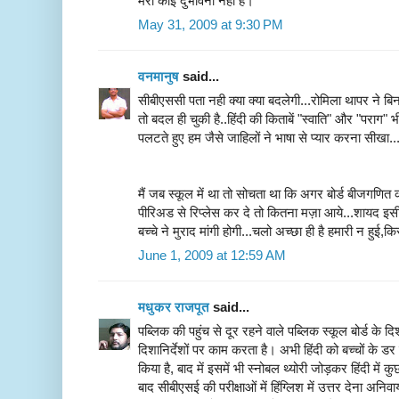
मेरी कोई दुर्भावना नहीं है।
May 31, 2009 at 9:30 PM
वनमानुष
said...
सीबीएससी पता नही क्या क्या बदलेगी...रोमिला थापर ने ब
तो बदल ही चुकी है..हिंदी की किताबें "स्वाति" और "पराग" 
पलटते हुए हम जैसे जाहिलों ने भाषा से प्यार करना सीखा..
मैं जब स्कूल में था तो सोचता था कि अगर बोर्ड बीजगणित
पीरिअड से रिप्लेस कर दे तो कितना मज़ा आये...शायद इस
बच्चे ने मुराद मांगी होगी...चलो अच्छा ही है हमारी न हुई,क
June 1, 2009 at 12:59 AM
मधुकर राजपूत
said...
पब्लिक की पहुंच से दूर रहने वाले पब्लिक स्कूल बोर्ड के दिश
दिशानिर्देशों पर काम करता है। अभी हिंदी को बच्चों के 
किया है, बाद में इसमें भी स्नोबल थ्योरी जोड़कर हिंदी में 
बाद सीबीएसई की परीक्षाओं में हिंग्लिश में उत्तर देना अनिव