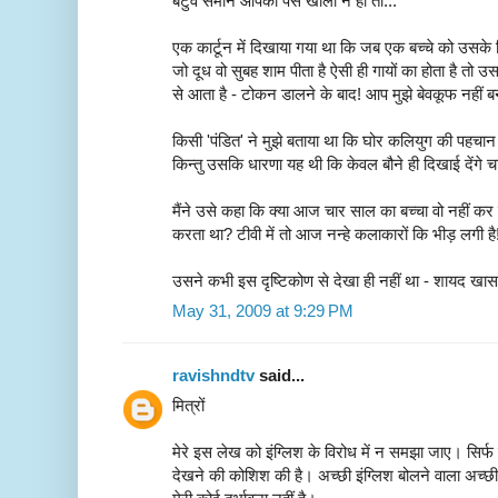
बटुवे समान आपका पर्स खाली न हो तो...
एक कार्टून में दिखाया गया था कि जब एक बच्चे को उसके प
जो दूध वो सुबह शाम पीता है ऐसी ही गायों का होता है तो उस
से आता है - टोकन डालने के बाद! आप मुझे बेवकूफ नहीं ब
किसी 'पंडित' ने मुझे बताया था कि घोर कलियुग की पहचान
किन्तु उसकि धारणा यह थी कि केवल बौने ही दिखाई देंगे च
मैंने उसे कहा कि क्या आज चार साल का बच्चा वो नहीं
करता था? टीवी में तो आज नन्हे कलाकारों कि भीड़ लगी है
उसने कभी इस दृष्टिकोण से देखा ही नहीं था - शायद ख
May 31, 2009 at 9:29 PM
ravishndtv
said...
मित्रों
मेरे इस लेख को इंग्लिश के विरोध में न समझा जाए। सिर्फ 
देखने की कोशिश की है। अच्छी इंग्लिश बोलने वाला अच्छी 