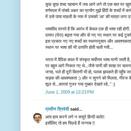
कुछ कुछ शब्द पहचान में जब आने लगे तो एक बात पर ख़ुशी 
वर्णमाला में पांचवे अक्षर का प्रयोग मुझे हिंदी के शब्दों में
में उसे पाया मछली के नाम में उसको 'आ' की मात्रा लगा उ
भाषाविद मानते हैं कि आरंभ में केवल एक ही भाषा रही होग
दायरा (घेरा) बढ़ता गया और वो नए नए स्थान पर कई टुकडियों
इस प्रकार नए नए शब्दों का स्थानानुसार और आवश्यकता
स्थान पर भाषा की भी उत्पत्ति होती चली गयी...
भारत में वैदिक काल में संस्कृत सर्वोत्तम भाषा मानी जाती
पर बहुत आगे निकल गए थे...जैसे पानी की सतह पर चलना,
जगह, भले ही दूरी कितनी भी हो, पलक झपकते ही पहुँच ज
सड़क की आवश्यकता :) और न सुनने को मिलता, नीरज के शब्द
शूल से...कारवां गुजर गया गुब्बार देखते रहे.." :)
June 1, 2009 at 12:23 PM
प्रवीण त्रिवेदी
said...
आय हाय करने लगे न ससुरे हिन्दी वाले!!
इसीलिए तो हम पिछडे हैं जन्नाब !!