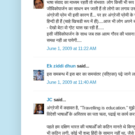
भाषा संवाद का माध्यम रहती तो संभवतः लोग किसी भी रूप म
जीविकोपार्जन का साधन बन जाती हैं तो लोगो का लगाव उससे 
अंग्रेजी प्रेम भी इसी कारण हैं... पर हर अंग्रेजी प्रेमी
हिन्दी ही हैं (चाहे खिचडी रूप में ही)....आज भी लोग अपने बच्
- देखो बेटा वो गो़ट घास खा रही हैं.....
इसी जीविकोपार्जन के साथ जब तक आत्म गौरव की भावना नही
समक्ष नही आ पायेगी....
June 1, 2009 at 11:22 AM
Ek ziddi dhun
said...
इस समबन्ध में इस बार का समयांतर (पत्रिका) पढ़े जाने ल
June 1, 2009 at 11:40 AM
JC
said...
अंग्रेजी में कहावत है, "Travelling is education." मु
विदेशी भाषाओँ के अस्तित्व का पता चला, पढाई या कार्य करत
पहले हम दक्षिण भारत की भाषाओँ को कठिन मानते थे किन्त
भी कठिन लगी, कोई भी शब्द हिंदी के सामान नहीं था, जैसे ब