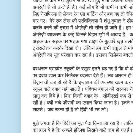
चाहता लेकिन मेरी ज़ुबान से उतरती हुई भाषा डरावनी कहला
अंग्रेज़ी से तो डरते ही हैं। कई लोग हैं जो कभी न कभी डरे
लिए नेसफिल्ड से लेकर रेन एंड मार्टिन और बच गए तो रैपिडे
मार गए। मेरे एक लेख की प्रतिक्रिया में शंभू कुमार ने ठी
क्लर्क बनने की इच्छा में अंग्रेज़ी तो सीख ही जाते हैं। ह
अंग्रेज़ी व्याकरण के कई किस्से बिहार यूपी में आबाद हैं।
अड़क कर सड़क पर भड़क गया टाइप के मुहावरे खूब चलते 
ट्रांसलेशन करके दिखा दो। लेकिन हम कभी स्कूल से मांग
अंग्रेज़ी का भूत परेशान कर रहा है। इसका सिलेबस बदल
दरअसल प्राइवेट स्कूलों के रसूख इतने बढ़ गए हैं कि वो ढ
पर दबाव डाल कर सिलेबस बदलवा देते हैं। सब आसान ही कर
विद्वान तो कह ही रहे हैं कि इम्तहान की व्यवस्था खत्म क
स्कूल वाले दबाव नहीं डालते। पश्चिम बंगाल की सरकार ने अप
लागू कर दिये हैं। बिना किसी दबाव के। सीबीएसई कब से 
रही है। क्यों नब्बे फीसदी का एलान किया जाता है। इतने नंबर
सकते। जब रटना ही है तो हिंदी भी रट लो।
मुझे लगता है कि हिंदी का भूत पैदा किया जा रहा है। ताक
का हाल ये है कि अच्छी इंग्लिश लिखने वाले कम हो गए हैं।