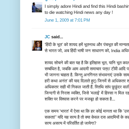
I simply adore Hindi and find this Hindi bashi
to die watching Hindi news any day !
June 1, 2009 at 7:01 PM
JC
said...
'हिंदी के भूत' को शायद हमें भूतनाथ और पंचभूत की मान्यत
से भारत जो, अब हिंदी भाषी जन साधारण को, India अधिक
शायद सोचने की बात यह है कि इतिहास भूत, यानि भूत काल म
सम्बंधित है, जबकि आम आदमी समाचार पत्र/ टीवी आदि प
भी जानना चाहता है. किन्तु अनगिनत संभावनाएं उसके सामने
हरी कथा अनंत' की याद दिलाते हुए) जिनमें से अधिकतर शायद
अधिकतर सही भी निकल जाती हैं. स्तिथि सांप छुछुंदर वाली 
जिन्दगी से निराश व्यक्ति, जिसे 'मलाई' में हिस्सा न मि
शक्ति पर विश्वास करने पर मजबूर हो सकता है...
एक समय 'भारत' में ऐसा था कि हर कोई मानता था कि 'उसकी 
सकता!" यदि यह सत्य है तो क्या केवल दस आदमियों के कह 
सत्य असत्य में परिवर्तित हो जायेगा?