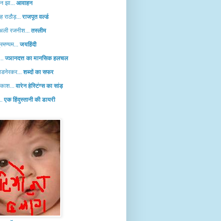
हन झा...
आवाहन
ह राठौड़...
राजपूत वर्ल्ड
 अली रजनीश...
तस्लीम
्रमण्यम...
जयहिंदी
...
ज्ञानदत्त का मानसिक हलचल
डनेरकर...
शब्दों का सफर
रकाश...
वारेन हेस्टिंग्स का सांड़
..
एक हिंदुस्तानी की डायरी