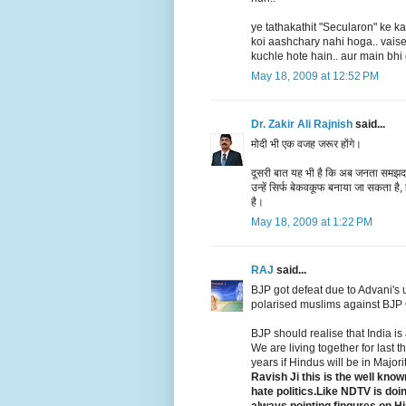
ye tathakathit "Secularon" ke k
koi aashchary nahi hoga.. vaise
kuchle hote hain.. aur main bhi
May 18, 2009 at 12:52 PM
Dr. Zakir Ali Rajnish
said...
मोदी भी एक वजह जरूर होंगे।
दूसरी बात यह भी है कि अब जनता समझदार हो
उन्‍हें सिर्फ बेकवकूफ बनाया जा सकता 
है।
May 18, 2009 at 1:22 PM
RAJ
said...
BJP got defeat due to Advani'
polarised muslims against BJP 
BJP should realise that India is
We are living together for last 
years if Hindus will be in Majori
Ravish Ji this is the well kno
hate politics.Like NDTV is do