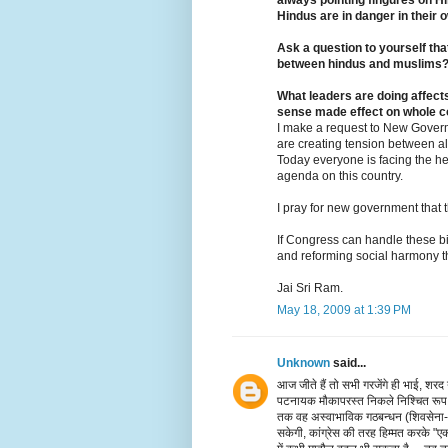
always pointing fingures on H
Hindus are in danger in their 
Ask a question to yourself that
between hindus and muslims
What leaders are doing affects
sense made effect on whole c
I make a request to New Gover
are creating tension between all
Today everyone is facing the h
agenda on this country.
I pray for new government that t
If Congress can handle these b
and reforming social harmony the
Jai Sri Ram.
May 18, 2009 at 1:39 PM
Unknown
said...
आज जीते हैं तो सभी गरजेंगे ही भाई, शर
पटनायक मौकापरस्त निकले निश्चित रूप 
तक वह अस्वाभाविक गठबन्धन (शिवसेना-अक
सकेगी, कांग्रेस की तरह हिम्मत करके "ए