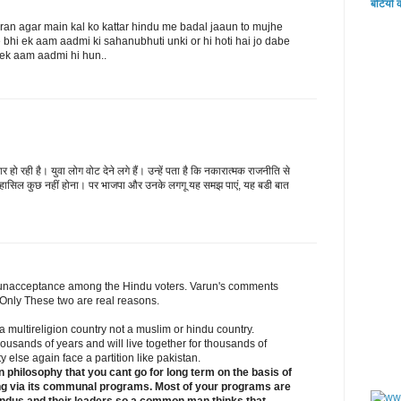
बेटियों 
aran agar main kal ko kattar hindu me badal jaaun to mujhe
 bhi ek aam aadmi ki sahanubhuti unki or hi hoti hai jo dabe
 ek aam aadmi hi hun..
 रही है। युवा लोग वोट देने लगे हैं। उन्‍हें पता है कि नकारात्‍मक राजनीति से
है, हासिल कुछ नहीं होना। पर भाजपा और उनके लगगू यह समझ पाएं, यह बडी बात
s unacceptance among the Hindu voters. Varun's comments
Only These two are real reasons.
 a multireligion country not a muslim or hindu country.
thousands of years and will live together for thousands of
ty else again face a partition like pakistan.
wn philosophy that you cant go for long term on the basis of
ing via its communal programs. Most of your programs are