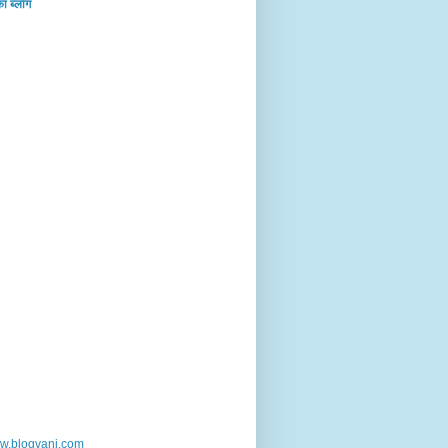
का ब्‍लॉग