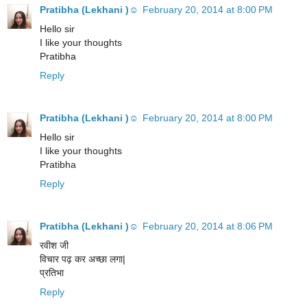
Pratibha (Lekhani )☺️
February 20, 2014 at 8:00 PM
Hello sir
I like your thoughts
Pratibha
Reply
Pratibha (Lekhani )☺️
February 20, 2014 at 8:00 PM
Hello sir
I like your thoughts
Pratibha
Reply
Pratibha (Lekhani )☺️
February 20, 2014 at 8:06 PM
रवीश जी
विचार पढ़ कर अच्छा लगा|
प्रतिभा
Reply