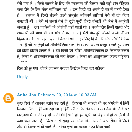
मेरी भाषा है । जिसे जानने के लिए मैंने व्याकरण की किताब नहीं पढ़ी और मैट्रिक
पास होने के लिए नंबर नहीं लाने पड़े । इस हिन्दी को अपने ही घर में डराते देखा
है । बचपन में हिन्दी बोलने वाली संभ्रांत महिलाएँ चाचियां मेरी माँ को गँवार
समझती थी । मेरी माँ उनसे वैसे ही टूटी फूटी हिन्दी बोलती थी जैसे मैं अंग्रेज़ी
बोलता हूँ । उन चाचियों को अंग्रेज़ी नहीं आती थी । उनके लिए हिन्दी शहरी और
अफ़सरी की भाषा थी जो गाँव से पटना आई मेरी भोजपुरी बोलने वाली माँ को
हिक़ारत और अनपढ़ नज़र से देखती थी । इसलिए हिन्दी मेरे लिए औपनिवेशिक
भाषा है जो अंग्रेज़ी की औपनिवेशिक सत्ता के बरक्स अपना वजूद बनाते हुए सत्ता
की बोली बोलने लगती है । हम हिन्दी को हमेशा औपनिवेशिकता के ख़िलाफ़ देखते
हैं, हिन्दी में औपनिवेशिकता को नहीं देखते । हिन्दी की आधुनिकता ज़रूर पढ़ियेगा
। """""
दिल को छु गया, तोहरे जइसन मरदवा लिखेक:हिमत कर सकेला.
Reply
Anita Jha
February 20, 2014 at 10:03 AM
कुछ दिनों से आपका ब्लॉग पढ़ रही हुँ | लिखना भी चाहती थी पर अंगरेजी में हिंदी
लिखना ठीक नहीं लग रहा था | हिंदी फॉन्ट लैपटॉप पर डाउनलोड भी किये पर
मात्राओ में गलती रह ही जाती थी | भले ही हम यू पी या बिहार मे हो अग्रेजी से
काम चल जाता है | किस्मत से सुबह एक लिंक मिला जिसमे आप रोमन में लिखे
और वो देवनागरी हो जाती है | सोचा इसी का फायदा उढ़ा लिया जाये |