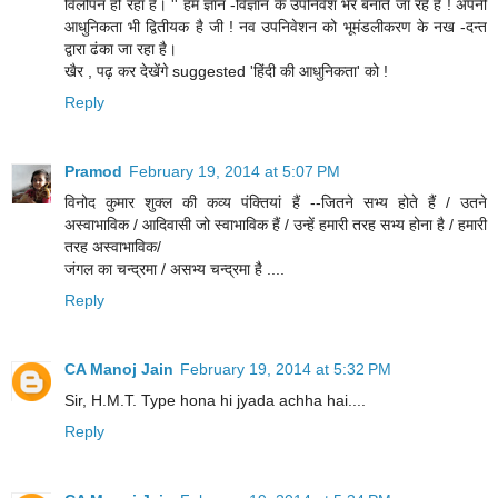
विलोपन हो रहा है। '' हम ज्ञान -विज्ञान के उपनिवेश भर बनाते जा रहे हैं ! अपनी
आधुनिकता भी द्वितीयक है जी ! नव उपनिवेशन को भूमंडलीकरण के नख -दन्त
द्वारा ढंका जा रहा है।
खैर , पढ़ कर देखेंगे suggested 'हिंदी की आधुनिकता' को !
Reply
Pramod
February 19, 2014 at 5:07 PM
विनोद कुमार शुक्ल की कव्य पंक्तियां हैं --जितने सभ्य होते हैं / उतने
अस्वाभाविक / आदिवासी जो स्वाभाविक हैं / उन्हें हमारी तरह सभ्य होना है / हमारी
तरह अस्वाभाविक/
जंगल का चन्द्रमा / असभ्य चन्द्रमा है ....
Reply
CA Manoj Jain
February 19, 2014 at 5:32 PM
Sir, H.M.T. Type hona hi jyada achha hai....
Reply