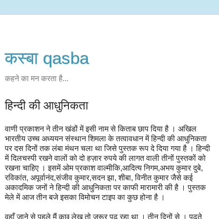
कस्‍बा qasba
कहने का मन करता है...
हिन्दी की आधुनिकता
वाणी प्रकाशन ने तीन खंडों में इसी नाम से किताब छाप दिया है । अखिल
भारतीय उच्च अध्ययन संस्थान शिमला के तत्वावधान में हिन्दी की आधुनिकता
पर दस दिनों तक लंबा मंथन चला था जिसे पुस्तक रूप दे दिया गया है । हिन्दी
में दिलचस्पी रखने वालों को दो हज़ार रुपये की लागत वाली तीनों पुस्तकों को
रखना चाहिए । इसमें ओम प्रकाश वाल्मीकि,आदित्य निगम,अभय कुमार दुबे,
रविकांत, अपूर्वानंद,संजीव कुमार,सदन झा, शीबा, विनीत कुमार जैसे कई
अकादमिक जनों ने हिन्दी की आधुनिकता पर काफी मारामारी की है । पुस्तक
मेले में आज तीन बजे इसका विमोचन टाइप का कुछ होना है ।
वहाँ जाने से पहले मैं कुछ लेख तो ज़रूर पढ़ रहा था । तीन दिनों से । पढ़ते