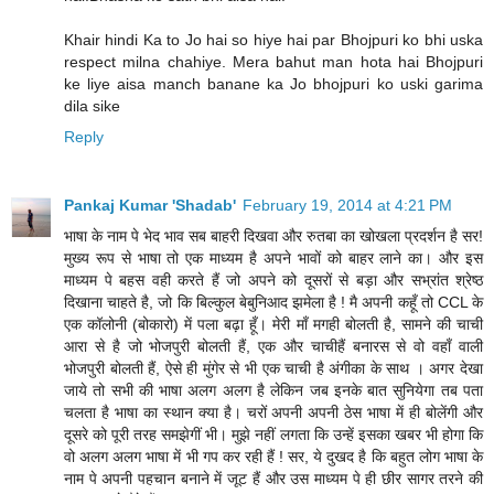
Khair hindi Ka to Jo hai so hiye hai par Bhojpuri ko bhi uska
respect milna chahiye. Mera bahut man hota hai Bhojpuri
ke liye aisa manch banane ka Jo bhojpuri ko uski garima
dila sike
Reply
Pankaj Kumar 'Shadab'
February 19, 2014 at 4:21 PM
भाषा के नाम पे भेद भाव सब बाहरी दिखवा और रुतबा का खोखला प्रदर्शन है सर!
मुख्य रूप से भाषा तो एक माध्यम है अपने भावों को बाहर लाने का। और इस
माध्यम पे बहस वही करते हैं जो अपने को दूसरों से बड़ा और सभ्रांत श्रेष्ठ
दिखाना चाहते है, जो कि बिल्कुल बेबुनिआद झमेला है ! मै अपनी कहूँ तो CCL के
एक कॉलोनी (बोकारो) में पला बढ़ा हूँ। मेरी माँ मगही बोलती है, सामने की चाची
आरा से है जो भोजपुरी बोलती हैं, एक और चाचीहैं बनारस से वो वहाँ वाली
भोजपुरी बोलती हैं, ऐसे ही मुंगेर से भी एक चाची है अंगीका के साथ । अगर देखा
जाये तो सभी की भाषा अलग अलग है लेकिन जब इनके बात सुनियेगा तब पता
चलता है भाषा का स्थान क्या है। चरों अपनी अपनी ठेस भाषा में ही बोलेंगी और
दूसरे को पूरी तरह समझेगीं भी। मुझे नहीं लगता कि उन्हें इसका खबर भी होगा कि
वो अलग अलग भाषा में भी गप कर रही हैं ! सर, ये दुखद है कि बहुत लोग भाषा के
नाम पे अपनी पहचान बनाने में जूट हैं और उस माध्यम पे ही छीर सागर तरने की