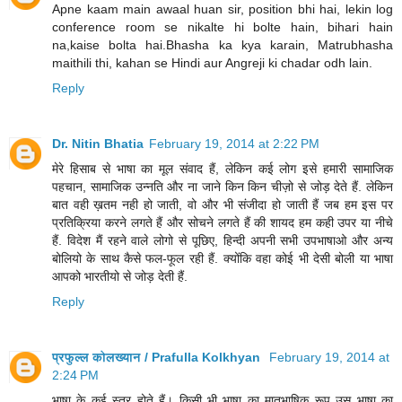
Apne kaam main awaal huan sir, position bhi hai, lekin log
conference room se nikalte hi bolte hain, bihari hain
na,kaise bolta hai.Bhasha ka kya karain, Matrubhasha
maithili thi, kahan se Hindi aur Angreji ki chadar odh lain.
Reply
Dr. Nitin Bhatia
February 19, 2014 at 2:22 PM
मेरे हिसाब से भाषा का मूल संवाद हैं, लेकिन कई लोग इसे हमारी सामाजिक
पहचान, सामाजिक उन्नति और ना जाने किन किन चीज़ो से जोड़ देते हैं. लेकिन
बात वही ख़तम नही हो जाती, वो और भी संजीदा हो जाती हैं जब हम इस पर
प्रतिक्रिया करने लगते हैं और सोचने लगते हैं की शायद हम कही उपर या नीचे
हैं. विदेश मैं रहने वाले लोगो से पूछिए, हिन्दी अपनी सभी उपभाषाओ और अन्य
बोलियो के साथ कैसे फल-फूल रही हैं. क्योंकि वहा कोई भी देसी बोली या भाषा
आपको भारतीयो से जोड़ देती हैं.
Reply
प्रफुल्ल कोलख्यान / Prafulla Kolkhyan
February 19, 2014 at
2:24 PM
भाषा के कई स्तर होते हैं। किसी भी भाषा का मातृभाषिक रूप उस भाषा का