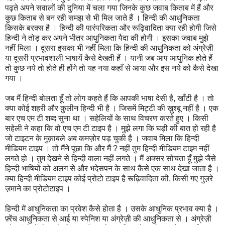
पढ़ते अपने सवालों की दुनिया में चला गया जिनके कुछ जवाब किताब में हैं और
कुछ किताब से बन रही समझ से भी मिल जाते हैं । हिन्दी की आधुनिकता
किसके बरक्स है । हिन्दी की पारंपरिकता और रूढ़िवादिता क्या रही होगी जिसे
हिन्दी ने तोड़ कर अपने भीतर आधुनिकता पैदा की होगी । इसका जवाब मुझे
नहीं मिला । दूसरा इसका भी नहीं मिला कि हिन्दी की आधुनिकता को अंग्रेज़ी
या दूसरी प्रभावशाली भाषायें कैसे देखती हैं । यानी जब आप आधुनिक होते हैं
तो कुछ नये तो होते ही होंगे तो यह नया कहाँ से आया और इस नये को कैसे देखा
गया ।
जब मैं हिन्दी बोलता हूँ तो लोग कहते हैं कि आपकी भाषा देसी है, खाँटी है । तो
क्या कोई शहरी और क़ुलीन हिन्दी भी है । जिसमें मिट्टी की ख़ुश्बू नहीं है । एक
बार एच एम टी शब्द सुना था । सहेलियों के साथ विचरण करते हुए । किसी
सहेली ने कहा कि वो एच एम टी टाइप है । मुझे लगा कि घड़ी की बात हो रही है
जो टाइटन के मुक़ाबले अब कमज़ोर पड़ चुकी है । जवाब मिला कि हिन्दी
मीडियम टाइप । तो मैंने पूछा कि और मैं ? नहीं तुम हिन्दी मीडियम टाइम नहीं
लगते हो । तुम देखने से हिन्दी वाला नहीं लगते । मैं अक्सर सोचता हूँ मुझे जैसे
हिन्दी भाषियों को अलग से और भदेसपन के साथ कैसे एक साथ देखा जाता है ।
क्या हिन्दी मीडियम टाइप कोई प्रोटो टाइप है रूढ़िवादिता की, किसी गए गुज़रे
ज़माने का प्रोटोटाइप ।
हिन्दी में आधुनिकता का प्रवेश कैसे होता है । उसके आधुनिक प्रभाव क्या है ।
फ़्रेंच आधुनिकता से आई या स्पेनिश या अंग्रेज़ी की आधुनिकता से । अंग्रेज़ी