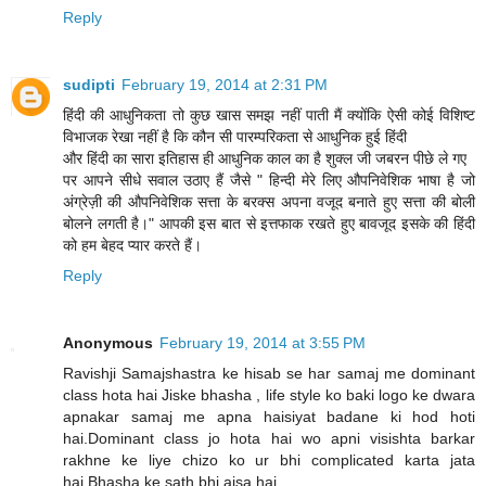
Reply
sudipti
February 19, 2014 at 2:31 PM
हिंदी की आधुनिकता तो कुछ खास समझ नहीं पाती मैं क्योंकि ऐसी कोई विशिष्ट
विभाजक रेखा नहीं है कि कौन सी पारम्परिकता से आधुनिक हुई हिंदी
और हिंदी का सारा इतिहास ही आधुनिक काल का है शुक्ल जी जबरन पीछे ले गए
पर आपने सीधे सवाल उठाए हैं जैसे " हिन्दी मेरे लिए औपनिवेशिक भाषा है जो
अंग्रेज़ी की औपनिवेशिक सत्ता के बरक्स अपना वजूद बनाते हुए सत्ता की बोली
बोलने लगती है।" आपकी इस बात से इत्तफाक रखते हुए बावजूद इसके की हिंदी
को हम बेहद प्यार करते हैं।
Reply
Anonymous
February 19, 2014 at 3:55 PM
Ravishji Samajshastra ke hisab se har samaj me dominant
class hota hai Jiske bhasha , life style ko baki logo ke dwara
apnakar samaj me apna haisiyat badane ki hod hoti
hai.Dominant class jo hota hai wo apni visishta barkar
rakhne ke liye chizo ko ur bhi complicated karta jata
hai.Bhasha ke sath bhi aisa hai.