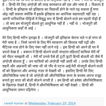
है । हिन्दी मेरे लिए अंग्रेज़ी की तरह कामकाज की एक और भाषा है । विकल्प है
। हिन्दी के इतिहास को इतिहास का विद्यार्थी होने के नाते पढ़ सकता हूँ मगर
ओढ़ नहीं सकता क्योंकि मैं इसके इतिहास का आरंभिक सहयात्री नहीं रहा ।
अपनी पारिवारिक पीढ़ियों में विशुद्ध रूप से हिन्दी बोलने वाले हम पहली पीढ़ी हैं
। तो क्या हम भोजपुरी बोलते हुए आधुनिक नहीं हैं । नहीं थे । भोजपुरी की
आधुनिकता कहाँ से आई ।
मेरे लिए हिन्दी मरीन ड्राइव है । भोजपुरी की इतिहास चेतना भले न हो मगर वो
मेरी भाषा है । जिसे जानने के लिए मैंने व्याकरण की किताब नहीं पढ़ी और
मैट्रिक पास होने के लिए नंबर नहीं लाने पड़े । इस हिन्दी को अपने ही घर में
डराते देखा है । बचपन में हिन्दी बोलने वाली संभ्रांत महिलाएँ चाचियां मेरी माँ
को गँवार समझती थी । मेरी माँ उनसे वैसे ही टूटी फूटी हिन्दी बोलती थी जैसे मैं
अंग्रेज़ी बोलता हूँ । उन चाचियों को अंग्रेज़ी नहीं आती थी । उनके लिए हिन्दी
शहरी और अफ़सरी की भाषा थी जो गाँव से पटना आई मेरी भोजपुरी बोलने वाली
माँ को हिक़ारत और अनपढ़ नज़र से देखती थी । इसलिए हिन्दी मेरे लिए
औपनिवेशिक भाषा है जो अंग्रेज़ी की औपनिवेशिक सत्ता के बरक्स अपना वजूद
बनाते हुए सत्ता की बोली बोलने लगती है । हम हिन्दी को हमेशा औपनिवेशिकता
के ख़िलाफ़ देखते हैं, हिन्दी में औपनिवेशिकता को नहीं देखते । हिन्दी की
आधुनिकता ज़रूर पढ़ियेगा ।
ravish kumar
at
Wednesday, February 19, 2014