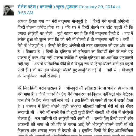
शैलेश पटेल ( बनारसी ) सूरत ,गुजरात
February 20, 2014 at
9:55 AM
आपका लिखा गया """ मेरी मातृभाषा भोजपुरी है । हिन्दी मेरी पहली अंग्रेजी ।
हिन्दी बोलना कांवेंट होना था । गाँव घर में हिन्दी बोलने पर डाँट पड़ती थी कि
ज़्यादा अंग्रेज़ी मत बोलो । मुझे रटाया गया है कि मेरी मातृभाषा हिन्दी है । बाद में
सचेत हुआ तो पूछने लगा कि जो मेरी माँ बोलती है वो मातृभाषा नहीं है । क्यों ।
मेरी माँ भोजपुरी है । हिन्दी मेरे लिए अंग्रेज़ी की तरह कामकाज की एक और भाषा
है । विकल्प है । हिन्दी के इतिहास को इतिहास का विद्यार्थी होने के नाते पढ़
सकता हूँ मगर ओढ़ नहीं सकता क्योंकि मैं इसके इतिहास का आरंभिक सहयात्री
नहीं रहा । अपनी पारिवारिक पीढ़ियों में विशुद्ध रूप से हिन्दी बोलने वाले हम पहली
पीढ़ी हैं । तो क्या हम भोजपुरी बोलते हुए आधुनिक नहीं हैं । नहीं थे । भोजपुरी
की आधुनिकता कहाँ से आई ।
मेरे लिए हिन्दी मरीन ड्राइव है । भोजपुरी की इतिहास चेतना भले न हो मगर वो
मेरी भाषा है । जिसे जानने के लिए मैंने व्याकरण की किताब नहीं पढ़ी और मैट्रिक
पास होने के लिए नंबर नहीं लाने पड़े । इस हिन्दी को अपने ही घर में डराते देखा
है । बचपन में हिन्दी बोलने वाली संभ्रांत महिलाएँ चाचियां मेरी माँ को गँवार
समझती थी । मेरी माँ उनसे वैसे ही टूटी फूटी हिन्दी बोलती थी जैसे मैं अंग्रेज़ी
बोलता हूँ । उन चाचियों को अंग्रेज़ी नहीं आती थी । उनके लिए हिन्दी शहरी और
अफ़सरी की भाषा थी जो गाँव से पटना आई मेरी भोजपुरी बोलने वाली माँ को
हिक़ारत और अनपढ़ नज़र से देखती थी । इसलिए हिन्दी मेरे लिए औपनिवेशिक