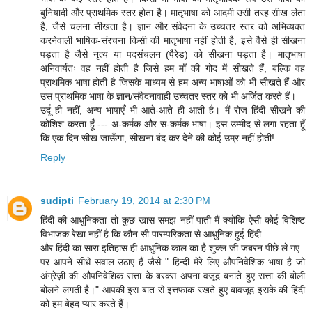
बुनियादी और प्राथमिक स्तर होता है। मातृभाषा को आदमी उसी तरह सीख लेता
है, जैसे चलना सीखता है। ज्ञान और संवेदना के उच्चतर स्तर को अभिव्यक्त
करनेवाली भाषिक-संरचना किसी की मातृभाषा नहीं होती है, इसे वैसे ही सीखना
पड़ता है जैसे नृत्य या पदसंचलन (पैरेड) को सीखना पड़ता है। मातृभाषा
अनिवार्यतः वह नहीं होती है जिसे हम माँ की गोद में सीखते हैं, बल्कि वह
प्राथमिक भाषा होती है जिसके माध्यम से हम अन्य भाषाओं को भी सीखते हैं और
उस प्राथमिक भाषा के ज्ञान/संवेदनावाही उच्चतर स्तर को भी अर्जित करते हैं।
उर्दू ही नहीं, अन्य भाषाएँ भी आते-आते ही आती है। मैं रोज हिंदी सीखने की
कोशिश करता हूँ --- अ-कर्मक और स-कर्मक भाषा। इस उम्मीद से लगा रहता हूँ
कि एक दिन सीख जाऊँगा, सीखना बंद कर देने की कोई उम्र नहीं होती!
Reply
sudipti
February 19, 2014 at 2:30 PM
हिंदी की आधुनिकता तो कुछ खास समझ नहीं पाती मैं क्योंकि ऐसी कोई विशिष्ट
विभाजक रेखा नहीं है कि कौन सी पारम्परिकता से आधुनिक हुई हिंदी
और हिंदी का सारा इतिहास ही आधुनिक काल का है शुक्ल जी जबरन पीछे ले गए
पर आपने सीधे सवाल उठाए हैं जैसे " हिन्दी मेरे लिए औपनिवेशिक भाषा है जो
अंग्रेज़ी की औपनिवेशिक सत्ता के बरक्स अपना वजूद बनाते हुए सत्ता की बोली
बोलने लगती है।" आपकी इस बात से इत्तफाक रखते हुए बावजूद इसके की हिंदी
को हम बेहद प्यार करते हैं।