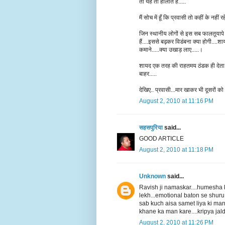
तो यह तो हालात है.....
मैं सोच में हूँ कि प्रवासी तो कहीं के नही
जिन स्थानीय लोगों से इस सब फालतूयापे के
हैं....इससे बढ़कर विडंबना क्या होगी....
कमाने.....क्या उखाड़ लाए.....।
शायद एक तरह की राहतमय ठंडक ही देता ह
बाहर.....
देखिए.. प्रवासी...मार खाकर भी दूसरों को
August 2, 2010 at 11:16 PM
सहसपुरिया
said...
GOOD ARTICLE
August 2, 2010 at 11:18 PM
Unknown
said...
Ravish ji namaskar....humesha 
lekh...emotional baton se shuru
sab kuch aisa samet liya ki man
khane ka man kare....kripya jaldi
August 2, 2010 at 11:26 PM