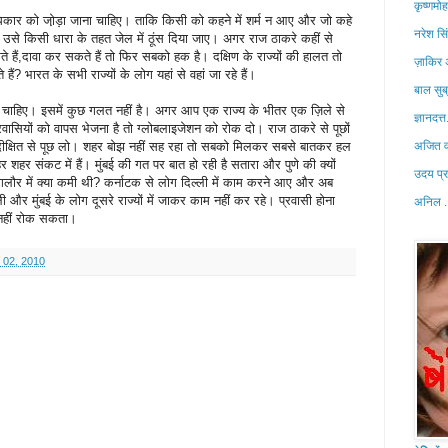
कृष्णमो
धिकार को जो़ड़ा जाना चाहिए। ताकि किसी को कहने में शर्म न आए और जो कहे
नरेश सिं
ो उसे किसी धारा के तहत जेल में ठूंस दिया जाए। अगर राज ठाकरे कहीं से
 हैं,दावा कर सकते हैं तो फिर सबको हक है। दक्षिण के राज्यों की हालत तो
ज़ाकिर
 हैं? भारत के सभी राज्यों के लोग यहां से वहां जा रहे हैं।
बाल सुब
नी चाहिए। इसमें कुछ गलत नहीं है। अगर आप एक राज्य के भीतर एक ज़िले से
ज्ञानदत्त
र प्रवासियों को वापस भेजना है तो ग्लोबलाइजेशन को रोक दो। राज ठाकरे से पूछों
ा दीक्षित से पूछ लो। शहर बोझ नहीं सह रहा तो सबको मिलकर सबसे बातकर हल
अजित व
र संकट में हैं। मुंबई की गत पर बात हो रही है सतारा और पुणे की क्यों
उदय प्
बंगलौर में क्या कमी थी? कर्नाटक से लोग दिल्ली में काम करने आए और अब
्ली और मुंबई के लोग दूसरे राज्यों में जाकर काम नहीं कर रहे। प्रवासी होना
अनिल .
 नहीं रोक सकता।
 02, 2010