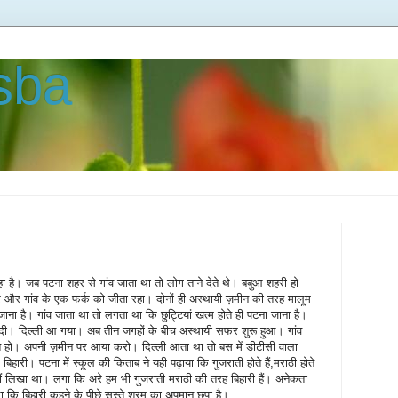
asba
है। जब पटना शहर से गांव जाता था तो लोग ताने देते थे। बबुआ शहरी हो
र और गांव के एक फर्क को जीता रहा। दोनों ही अस्थायी ज़मीन की तरह मालूम
ना है। गांव जाता था तो लगता था कि छुट्टियां खत्म होते ही पटना जाना है।
दी। दिल्ली आ गया। अब तीन जगहों के बीच अस्थायी सफर शुरू हुआ। गांव
ते हो। अपनी ज़मीन पर आया करो। दिल्ली आता था तो बस में डीटीसी वाला
हारी। पटना में स्कूल की किताब ने यही पढ़ाया कि गुजराती होते हैं,मराठी होते
ं नहीं लिखा था। लगा कि अरे हम भी गुजराती मराठी की तरह बिहारी हैं। अनेकता
ा कि बिहारी कहने के पीछे सस्ते श्रम का अपमान छुपा है।