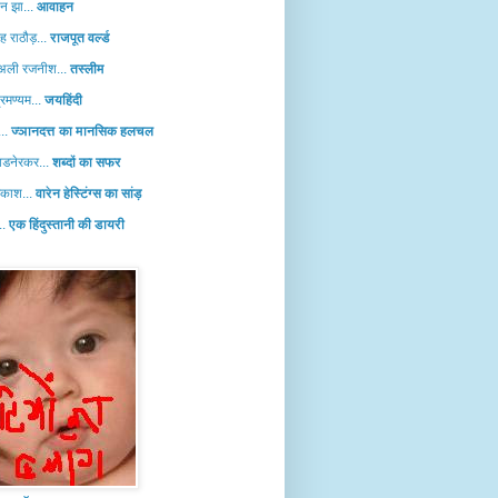
हन झा...
आवाहन
ह राठौड़...
राजपूत वर्ल्ड
 अली रजनीश...
तस्लीम
्रमण्यम...
जयहिंदी
...
ज्ञानदत्त का मानसिक हलचल
डनेरकर...
शब्दों का सफर
रकाश...
वारेन हेस्टिंग्स का सांड़
..
एक हिंदुस्तानी की डायरी