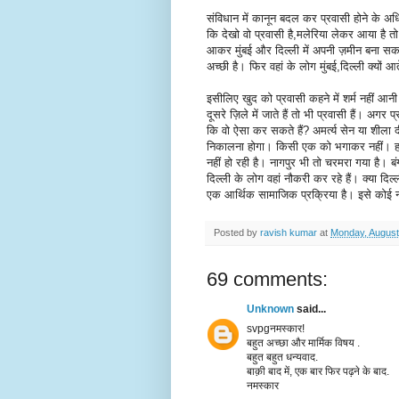
संविधान में कानून बदल कर प्रवासी होने के अ
कि देखो वो प्रवासी है,मलेरिया लेकर आया है त
आकर मुंबई और दिल्ली में अपनी ज़मीन बना सकते
अच्छी है। फिर वहां के लोग मुंबई,दिल्ली क्यों आते
इसीलिए खुद को प्रवासी कहने में शर्म नहीं आ
दूसरे ज़िले में जाते हैं तो भी प्रवासी हैं। अग
कि वो ऐसा कर सकते हैं? अमर्त्य सेन या शील
निकालना होगा। किसी एक को भगाकर नहीं। हर शह
नहीं हो रही है। नागपुर भी तो चरमरा गया है। 
दिल्ली के लोग वहां नौकरी कर रहे हैं। क्या दिल
एक आर्थिक सामाजिक प्रक्रिया है। इसे कोई
Posted by
ravish kumar
at
Monday, August
69 comments:
Unknown
said...
svpgनमस्कार!
बहुत अच्छा और मार्मिक विषय .
बहुत बहुत धन्यवाद.
बाक़ी बाद में, एक बार फिर पढ़ने के बाद.
नमस्कार