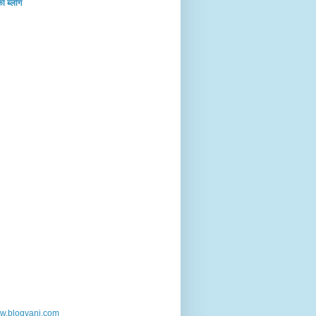
का ब्‍लॉग