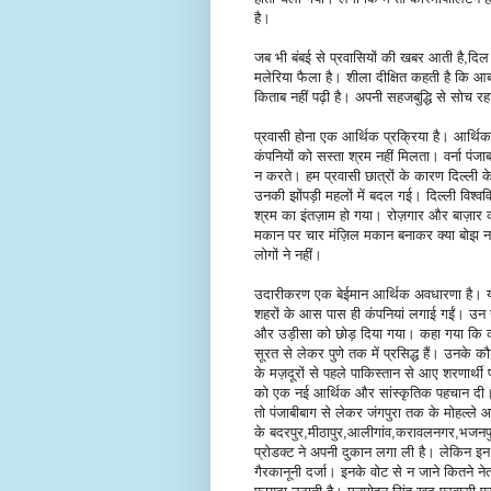
है।
जब भी बंबई से प्रवासियों की खबर आती है,दिल
मलेरिया फैला है। शीला दीक्षित कहती है कि आबा
किताब नहीं पढ़ी है। अपनी सहजबुद्धि से सोच रहा
प्रवासी होना एक आर्थिक प्रक्रिया है। आर्थिक
कंपनियों को सस्ता श्रम नहीं मिलता। वर्ना पंजा
न करते। हम प्रवासी छात्रों के कारण दिल्ली
उनकी झोंपड़ी महलों में बदल गई। दिल्ली विश
श्रम का इंतज़ाम हो गया। रोज़गार और बाज़ा
मकान पर चार मंज़िल मकान बनाकर क्या बोझ नहीं
लोगों ने नहीं।
उदारीकरण एक बेईमान आर्थिक अवधारणा है। यह
शहरों के आस पास ही कंपनियां लगाई गईं। उन जगह
और उड़ीसा को छोड़ दिया गया। कहा गया कि कानू
सूरत से लेकर पुणे तक में प्रसिद्ध हैं। उनके 
के मज़दूरों से पहले पाकिस्तान से आए शरणार्थी
को एक नई आर्थिक और सांस्कृतिक पहचान दी। 
तो पंजाबीबाग से लेकर जंगपुरा तक के मोहल्ले आ
के बदरपुर,मीठापुर,आलीगांव,करावलनगर,भजनपुरा 
प्रोडक्ट ने अपनी दुकान लगा ली है। लेकिन इ
गैरकानूनी दर्जा। इनके वोट से न जाने कितने ने